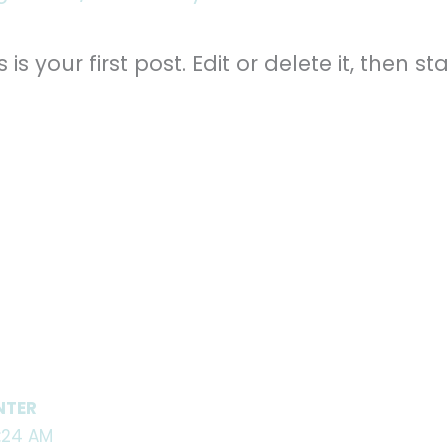
 your first post. Edit or delete it, then sta
NTER
:24 AM