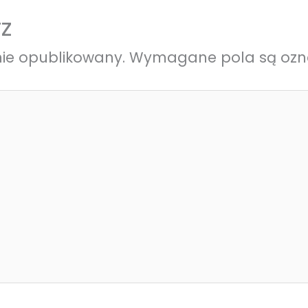
z
nie opublikowany.
Wymagane pola są oz