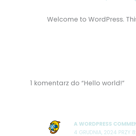
Welcome to WordPress. This is
1 komentarz do “Hello world!”
A WORDPRESS COMME
4 GRUDNIA, 2024 PRZY 8