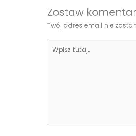
Zostaw komentar
Twój adres email nie zosta
Wpisz
tutaj..